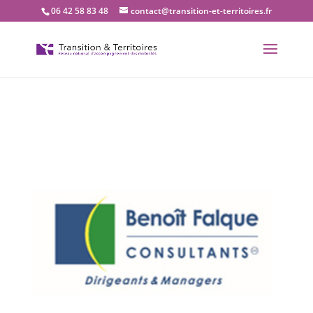
06 42 58 83 48
contact@transition-et-territoires.fr