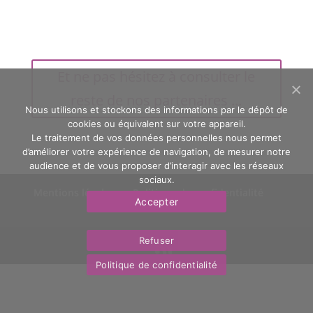
Et ne pas hésitez à consulter le
reste de nos partenaires ...
Nous utilisons et stockons des informations par le dépôt de
cookies ou équivalent sur votre appareil.
Le traitement de vos données personnelles nous permet
d’améliorer votre expérience de navigation, de mesurer notre
audience et de vous proposer d’interagir avec les réseaux
sociaux.
Mentions légales
Politique de confidentialité
Accepter
Nous contacter
OasYs
Refuser
Politique de confidentialité