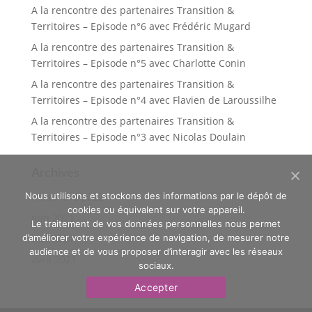
A la rencontre des partenaires Transition &
Territoires – Episode n°6 avec Frédéric Mugard
A la rencontre des partenaires Transition &
Territoires – Episode n°5 avec Charlotte Conin
A la rencontre des partenaires Transition &
Territoires – Episode n°4 avec Flavien de Laroussilhe
A la rencontre des partenaires Transition &
Territoires – Episode n°3 avec Nicolas Doulain
Archives
novembre 2022
Nous utilisons et stockons des informations par le dépôt de
cookies ou équivalent sur votre appareil.
juin 2021
Le traitement de vos données personnelles nous permet
mai 2021
d’améliorer votre expérience de navigation, de mesurer notre
audience et de vous proposer d’interagir avec les réseaux
avril 2021
sociaux.
Accepter