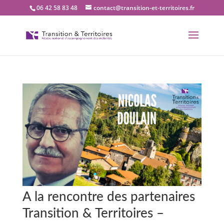
06 42 58 83 48
contact@transition-et-territoires.fr
A la rencontre des partenaires
Transition & Territoires –