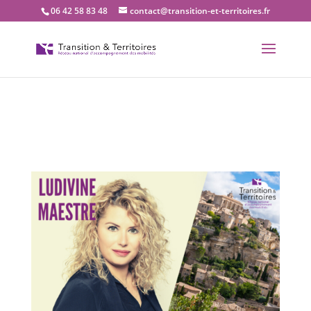
06 42 58 83 48
contact@transition-et-territoires.fr