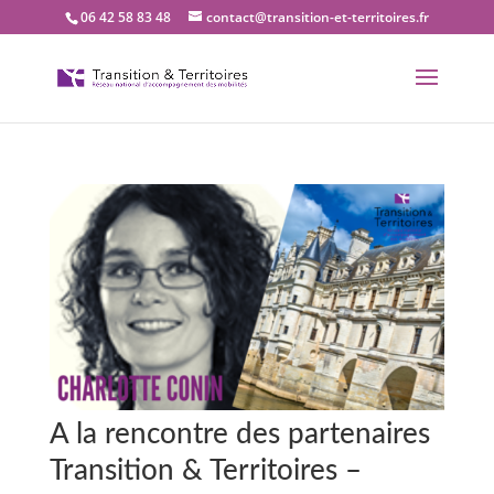
06 42 58 83 48
contact@transition-et-territoires.fr
A la rencontre des partenaires
Transition & Territoires –