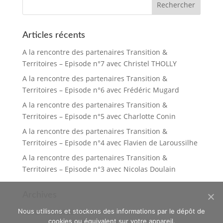
Articles récents
A la rencontre des partenaires Transition &
Territoires – Episode n°7 avec Christel THOLLY
A la rencontre des partenaires Transition &
Territoires – Episode n°6 avec Frédéric Mugard
A la rencontre des partenaires Transition &
Territoires – Episode n°5 avec Charlotte Conin
A la rencontre des partenaires Transition &
Territoires – Episode n°4 avec Flavien de Laroussilhe
A la rencontre des partenaires Transition &
Territoires – Episode n°3 avec Nicolas Doulain
Archives
novembre 2022
Nous utilisons et stockons des informations par le dépôt de
cookies ou équivalent sur votre appareil.