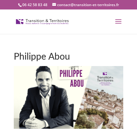
06 42 58 83 48
contact@transition-et-territoires.fr
Philippe Abou