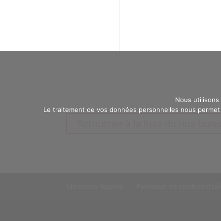
Nous utilisons
Le traitement de vos données personnelles nous permet d
Retourner à la liste de nos bur
Mentions légales
Politique de confidential