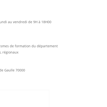
lundi au vendredi de 9H à 18H00
ismes de formation du département
, régionaux
de Gaulle 70000