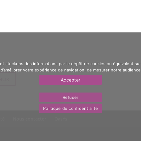
 et stockons des informations par le dépôt de cookies ou équivalent sur 
’améliorer votre expérience de navigation, de mesurer notre audience e
eaux
Accepter
Refuser
Politique de confidentialité
ité
Nous contacter
OasYs