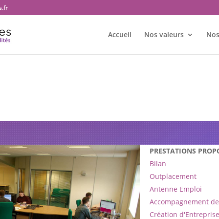
.fr
Accueil
Nos valeurs
Nos
re bureau Transition et territoir
PRESTATIONS PROP
Bilan
Outplacement
Antenne Emploi
Accompagnement de 
Création d'Entrepris