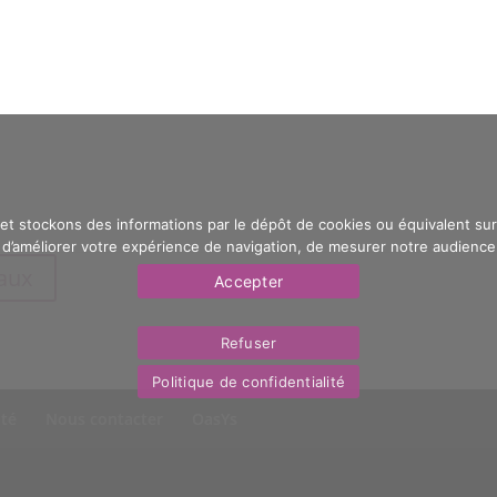
 et stockons des informations par le dépôt de cookies ou équivalent sur 
’améliorer votre expérience de navigation, de mesurer notre audience e
eaux
Accepter
Refuser
Politique de confidentialité
ité
Nous contacter
OasYs