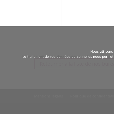
Nous utilisons
Le traitement de vos données personnelles nous permet d
Retourner à la liste de nos bur
Mentions légales
Politique de confidential