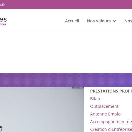
.fr
Accueil
Nos valeurs
Nos
e bureau Transition et territoir
PRESTATIONS PROP
Bilan
Outplacement
Antenne Emploi
Accompagnement de 
Création d'Entrepris