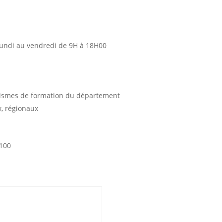
lundi au vendredi de 9H à 18H00
ismes de formation du département
, régionaux
1100