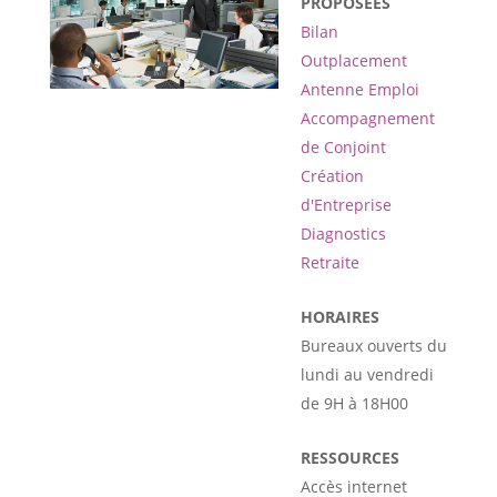
PROPOSÉES
Bilan
Outplacement
Antenne Emploi
Accompagnement
de Conjoint
Création
d'Entreprise
Diagnostics
Retraite
HORAIRES
Bureaux ouverts du
lundi au vendredi
de 9H à 18H00
RESSOURCES
Accès internet