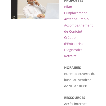
PROPOSÉES
Bilan
Outplacement
Antenne Emploi
Accompagnement
de Conjoint
Création
d'Entreprise
Diagnostics
Retraite
HORAIRES
Bureaux ouverts du
lundi au vendredi
de 9H à 18H00
RESSOURCES
Accès internet