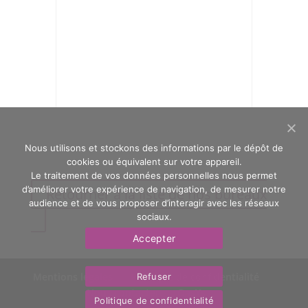
Nous utilisons et stockons des informations par le dépôt de
cookies ou équivalent sur votre appareil.
Le traitement de vos données personnelles nous permet
d’améliorer votre expérience de navigation, de mesurer notre
Retourner à la liste de nos bureaux
audience et de vous proposer d’interagir avec les réseaux
sociaux.
Accepter
Mentions légales
Politique de confidentialité
Refuser
Nous contacter
OasYs
Politique de confidentialité