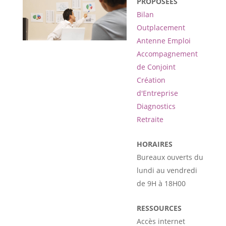
PROPOSÉES
Bilan
Outplacement
Antenne Emploi
Accompagnement
de Conjoint
Création
d'Entreprise
Diagnostics
Retraite
HORAIRES
Bureaux ouverts du
lundi au vendredi
de 9H à 18H00
RESSOURCES
Accès internet