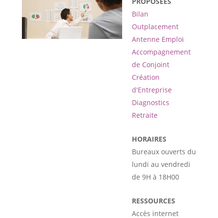
PROPOSÉES
Bilan
Outplacement
Antenne Emploi
Accompagnement
de Conjoint
Création
d'Entreprise
Diagnostics
Retraite
HORAIRES
Bureaux ouverts du
lundi au vendredi
de 9H à 18H00
RESSOURCES
Accès internet