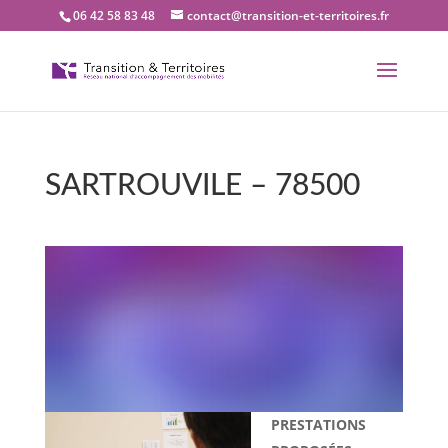
06 42 58 83 48
contact@transition-et-territoires.fr
SARTROUVILE – 78500
Bienvenue dans notre
bureau Transition et
territoires : SARTROUVILE
– 78500
PRESTATIONS