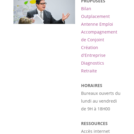
PROPOSÉES
Bilan
Outplacement
Antenne Emploi
Accompagnement
de Conjoint
Création
d'Entreprise
Diagnostics
Retraite
HORAIRES
Bureaux ouverts du
lundi au vendredi
de 9H à 18H00
RESSOURCES
Accès internet