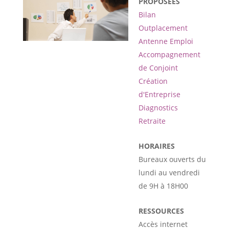
PROPOSÉES
Bilan
Outplacement
Antenne Emploi
Accompagnement
de Conjoint
Création
d'Entreprise
Diagnostics
Retraite
HORAIRES
Bureaux ouverts du
lundi au vendredi
de 9H à 18H00
RESSOURCES
Accès internet