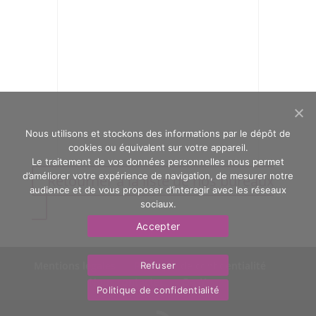
Nous utilisons et stockons des informations par le dépôt de
cookies ou équivalent sur votre appareil.
Le traitement de vos données personnelles nous permet
d’améliorer votre expérience de navigation, de mesurer notre
Retourner à la liste de nos bureaux
audience et de vous proposer d’interagir avec les réseaux
sociaux.
Accepter
Mentions légales
Politique de confidentialité
Refuser
Nous contacter
OasYs
Politique de confidentialité