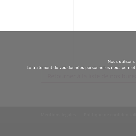
Nous utilisons
Le traitement de vos données personnelles nous permet d
Retourner à la liste de nos bur
Mentions légales
Politique de confidential