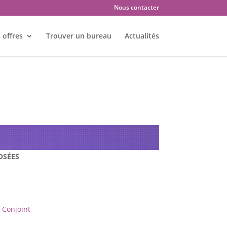
Nous contacter
 offres
Trouver un bureau
Actualités
s : ROMORANTIN – 41200
OSÉES
Conjoint
e