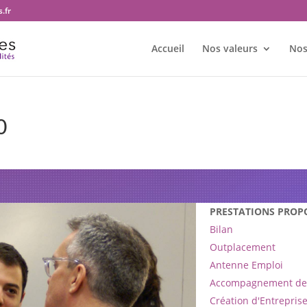
.fr
Accueil
Nos valeurs
Nos
0
bureau Transition et territoire
PRESTATIONS PROP
Bilan
Outplacement
Antenne Emploi
Accompagnement de 
Création d'Entrepris