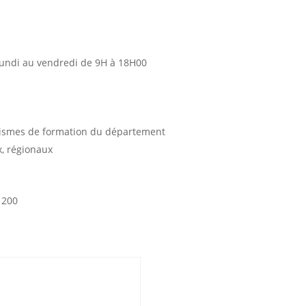
lundi au vendredi de 9H à 18H00
ismes de formation du département
, régionaux
1200