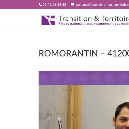
06 42 58 83 48
contact@transition-et-territoires
ROMORANTIN – 4120
Bienvenue dans notre 