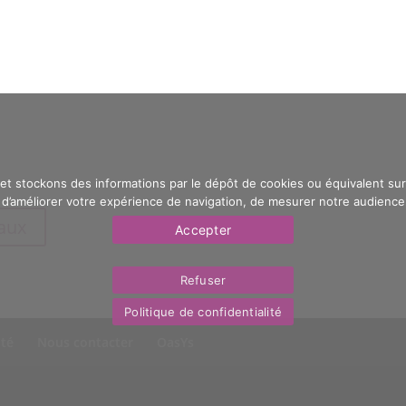
 et stockons des informations par le dépôt de cookies ou équivalent sur 
’améliorer votre expérience de navigation, de mesurer notre audience e
eaux
Accepter
Refuser
Politique de confidentialité
ité
Nous contacter
OasYs