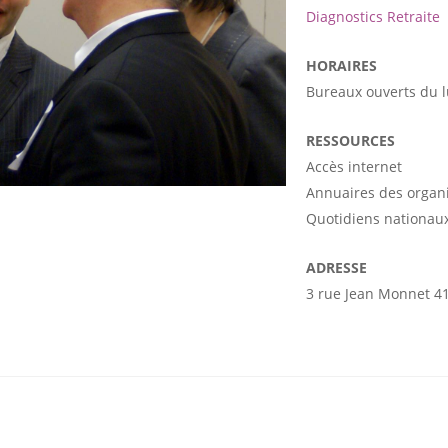
Diagnostics Retraite
HORAIRES
Bureaux ouverts du 
RESSOURCES
Accès internet
Annuaires des organ
Quotidiens nationaux
ADRESSE
3 rue Jean Monnet 4