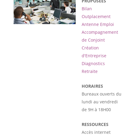
PROPOSÉES
Bilan
Outplacement
Antenne Emploi
Accompagnement
de Conjoint
Création
d'Entreprise
Diagnostics
Retraite
HORAIRES
Bureaux ouverts du
lundi au vendredi
de 9H à 18H00
RESSOURCES
Accès internet