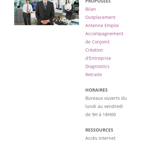
PROPOSÉES
Bilan
Outplacement
Antenne Emploi
Accompagnement
de Conjoint
Création
d'Entreprise
Diagnostics
Retraite
HORAIRES
Bureaux ouverts du
lundi au vendredi
de 9H à 18H00
RESSOURCES
Accès internet