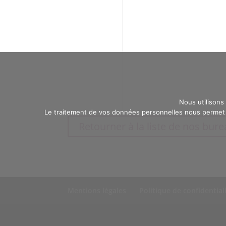
Nous utilisons
Le traitement de vos données personnelles nous permet d
Retourner à la liste de nos bur
Mentions légales
Politique de confidential