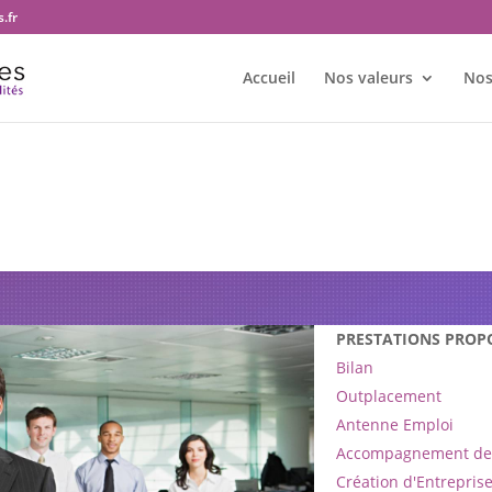
.fr
Accueil
Nos valeurs
Nos
re bureau Transition et territoire
PRESTATIONS PROP
Bilan
Outplacement
Antenne Emploi
Accompagnement de 
Création d'Entrepris