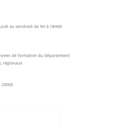
lundi au vendredi de 9H à 18H00
ismes de formation du département
, régionaux
E 29000