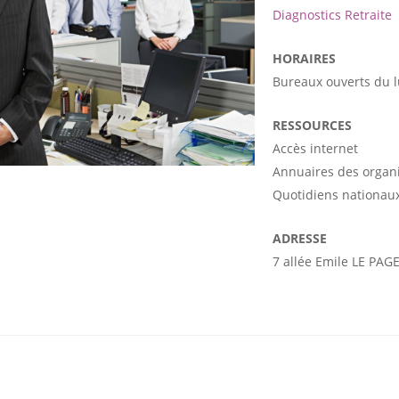
Diagnostics Retraite
HORAIRES
Bureaux ouverts du 
RESSOURCES
Accès internet
Annuaires des organ
Quotidiens nationaux
ADRESSE
7 allée Emile LE PAG