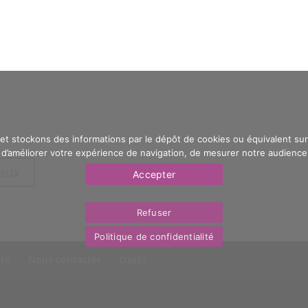
 et stockons des informations par le dépôt de cookies ou équivalent sur 
’améliorer votre expérience de navigation, de mesurer notre audience e
eaux
Accepter
Refuser
Politique de confidentialité
ité
Nous contacter
OasYs