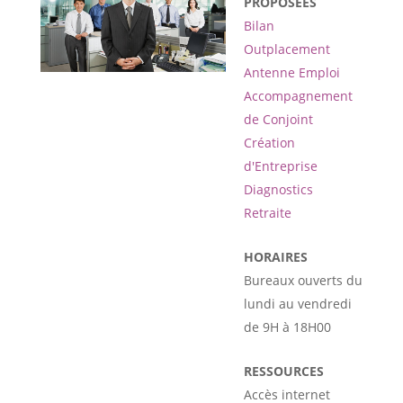
PROPOSÉES
Bilan
Outplacement
Antenne Emploi
Accompagnement
de Conjoint
Création
d'Entreprise
Diagnostics
Retraite
HORAIRES
Bureaux ouverts du
lundi au vendredi
de 9H à 18H00
RESSOURCES
Accès internet