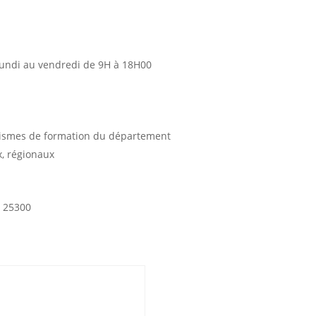
lundi au vendredi de 9H à 18H00
ismes de formation du département
, régionaux
 25300