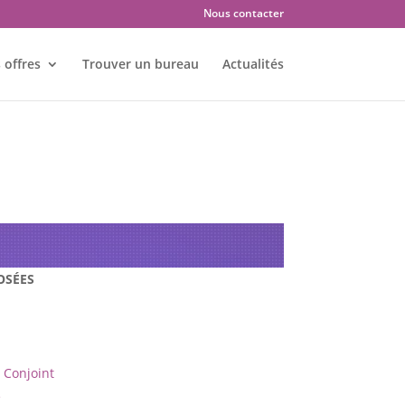
Nous contacter
 offres
Trouver un bureau
Actualités
 : PONTARLIER – 25300
OSÉES
Conjoint
e