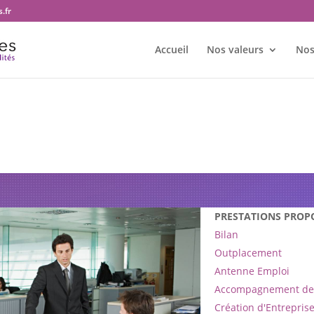
.fr
Accueil
Nos valeurs
Nos
 bureau Transition et territoires
PRESTATIONS PROP
Bilan
Outplacement
Antenne Emploi
Accompagnement de 
Création d'Entrepris