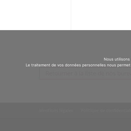
Nous utilisons
Le traitement de vos données personnelles nous permet d
Retourner à la liste de nos bur
Mentions légales
Politique de confidential