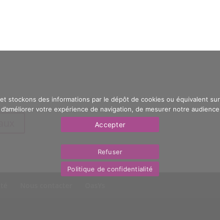
 et stockons des informations par le dépôt de cookies ou équivalent sur 
’améliorer votre expérience de navigation, de mesurer notre audience e
eaux
Accepter
Refuser
Politique de confidentialité
ité
Nous contacter
OasYs