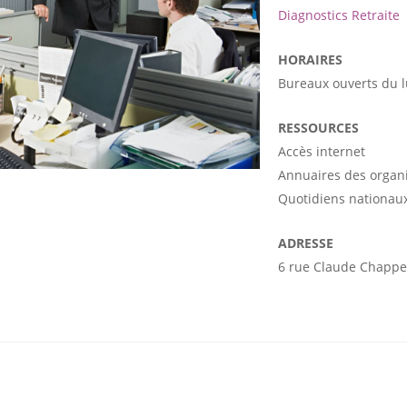
Diagnostics Retraite
HORAIRES
Bureaux ouverts du 
RESSOURCES
Accès internet
Annuaires des organ
Quotidiens nationaux
ADRESSE
6 rue Claude Chappe