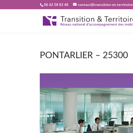
06 42 58 83 48
contact@transition-et-territoires
PONTARLIER – 25300
Bienvenue dans notre