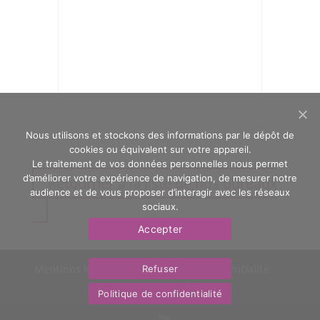
Nous utilisons et stockons des informations par le dépôt de
cookies ou équivalent sur votre appareil.
Le traitement de vos données personnelles nous permet
d’améliorer votre expérience de navigation, de mesurer notre
Retourner à la liste de nos bureaux
audience et de vous proposer d’interagir avec les réseaux
sociaux.
Accepter
Mentions légales
Politique de confidentialité
Refuser
Nous contacter
OasYs
Politique de confidentialité