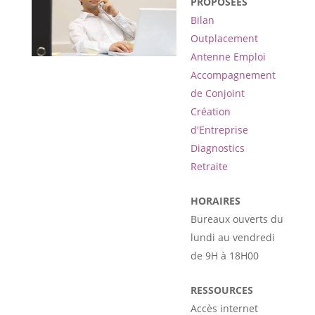
PROPOSÉES
Bilan
Outplacement
Antenne Emploi
Accompagnement
de Conjoint
Création
d'Entreprise
Diagnostics
Retraite
HORAIRES
Bureaux ouverts du
lundi au vendredi
de 9H à 18H00
RESSOURCES
Accès internet