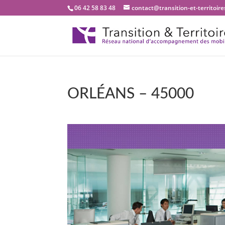
06 42 58 83 48
contact@transition-et-territoires
ORLÉANS – 45000
Bienvenue dans notr