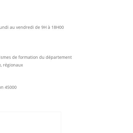
lundi au vendredi de 9H à 18H00
ismes de formation du département
, régionaux
un 45000