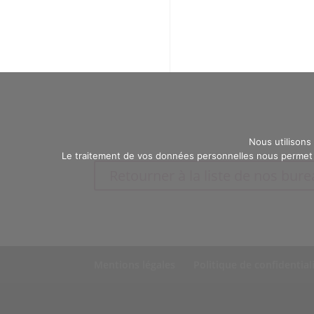
Nous utilisons
Le traitement de vos données personnelles nous permet d
Retourner à la liste de nos bur
Mentions légales
Politique de confidential