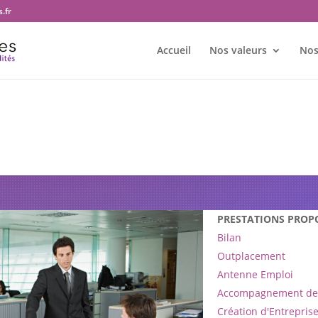
.fr
Accueil
Nos valeurs
Nos
e bureau Transition et territoir
PRESTATIONS PROP
Bilan
Outplacement
Antenne Emploi
Accompagnement de 
Création d'Entrepris