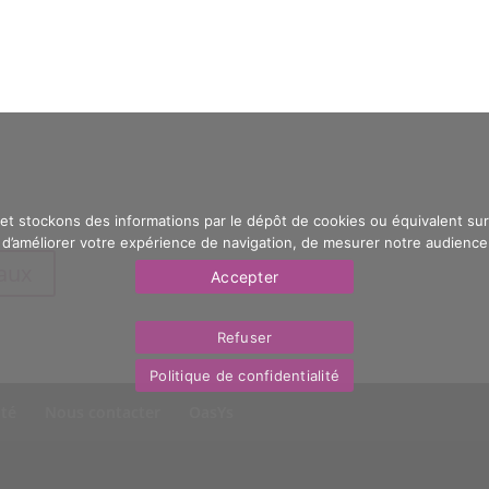
 et stockons des informations par le dépôt de cookies ou équivalent sur 
’améliorer votre expérience de navigation, de mesurer notre audience e
eaux
Accepter
Refuser
Politique de confidentialité
ité
Nous contacter
OasYs