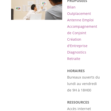
PROPOSÉES
Bilan
Outplacement
Antenne Emploi
Accompagnement
de Conjoint
Création
d'Entreprise
Diagnostics
Retraite
HORAIRES
Bureaux ouverts du
lundi au vendredi
de 9H à 18H00
RESSOURCES
Accès internet