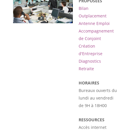
PROPOSÉES
Bilan
Outplacement
Antenne Emploi
Accompagnement
de Conjoint
Création
d'Entreprise
Diagnostics
Retraite
HORAIRES
Bureaux ouverts du
lundi au vendredi
de 9H à 18H00
RESSOURCES
Accès internet