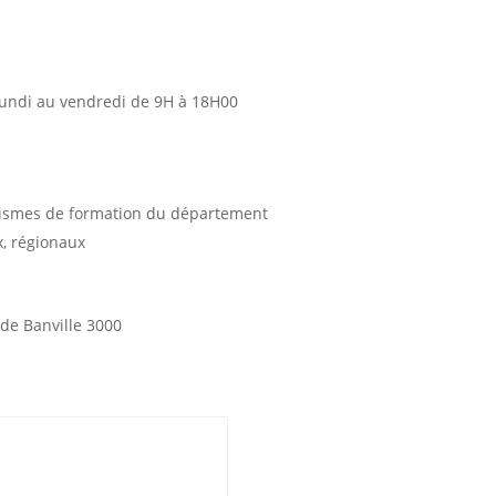
lundi au vendredi de 9H à 18H00
ismes de formation du département
, régionaux
de Banville 3000