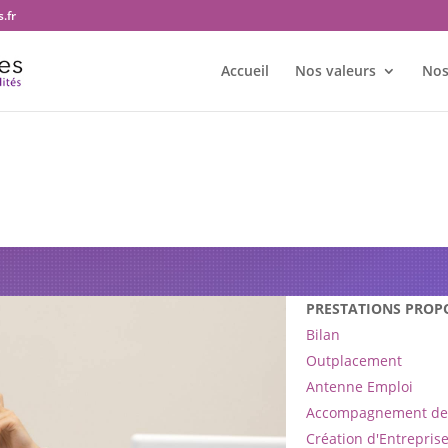
.fr
Accueil
Nos valeurs
Nos
re bureau Transition et territoir
PRESTATIONS PROP
Bilan
Outplacement
Antenne Emploi
Accompagnement de 
Création d'Entrepris