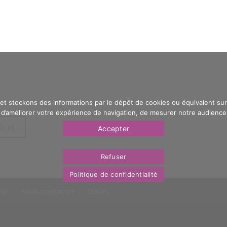
 et stockons des informations par le dépôt de cookies ou équivalent sur 
’améliorer votre expérience de navigation, de mesurer notre audience e
eaux
Accepter
Refuser
Politique de confidentialité
ité
Nous contacter
OasYs