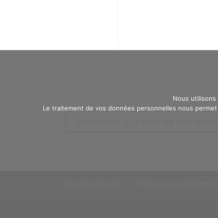
Nous utilisons
Le traitement de vos données personnelles nous permet d
Retourner à la liste de nos bur
Mentions légales
Politique de confidential