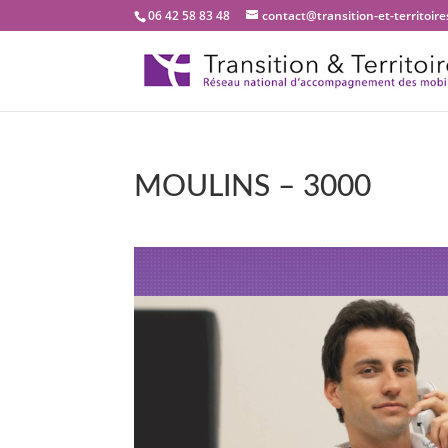
06 42 58 83 48
contact@transition-et-territoires
MOULINS – 3000
Bienvenue dans not