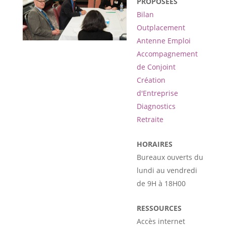
PROPOSÉES
Bilan
Outplacement
Antenne Emploi
Accompagnement
de Conjoint
Création
d'Entreprise
Diagnostics
Retraite
HORAIRES
Bureaux ouverts du
lundi au vendredi
de 9H à 18H00
RESSOURCES
Accès internet