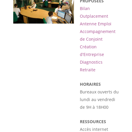
PROPOSÉES
Bilan
Outplacement
Antenne Emploi
Accompagnement
de Conjoint
Création
d'Entreprise
Diagnostics
Retraite
HORAIRES
Bureaux ouverts du
lundi au vendredi
de 9H à 18H00
RESSOURCES
Accès internet