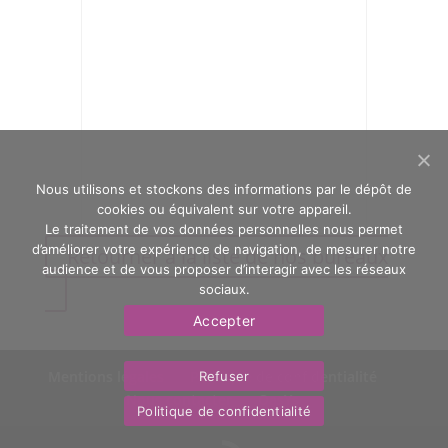
Nous utilisons et stockons des informations par le dépôt de
cookies ou équivalent sur votre appareil.
Le traitement de vos données personnelles nous permet
d’améliorer votre expérience de navigation, de mesurer notre
Retourner à la liste de nos bureaux
audience et de vous proposer d’interagir avec les réseaux
sociaux.
Accepter
Mentions légales
Politique de confidentialité
Refuser
Nous contacter
OasYs
Politique de confidentialité