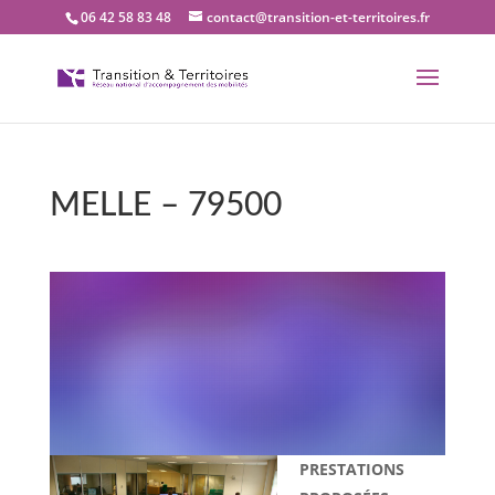
06 42 58 83 48
contact@transition-et-territoires.fr
MELLE – 79500
Bienvenue dans notre
bureau Transition et
territoires : MELLE –
79500
PRESTATIONS