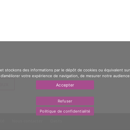
 et stockons des informations par le dépôt de cookies ou équivalent sur 
’améliorer votre expérience de navigation, de mesurer notre audience e
eaux
Accepter
Refuser
Politique de confidentialité
ité
Nous contacter
OasYs