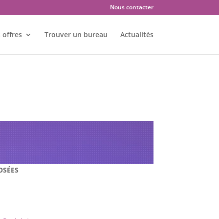
Nous contacter
 offres
Trouver un bureau
Actualités
: LUXEUIL LES BAINS –
OSÉES