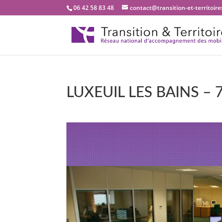
06 42 58 83 48
contact@transition-et-territoires
LUXEUIL LES BAINS – 
Bienvenue dans notre