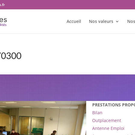
.fr
Accueil
Nos valeurs
Nos
70300
 bureau Transition et territoires 
70300
PRESTATIONS PROP
Bilan
Outplacement
Antenne Emploi