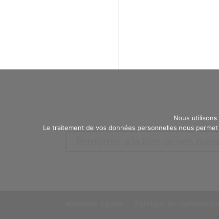
Nous utilisons
Le traitement de vos données personnelles nous permet d
Retourner à la liste de nos bur
Mentions légales
Politique de confidential