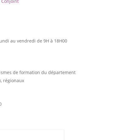
Conjoint
e
lundi au vendredi de 9H à 18H00
ismes de formation du département
, régionaux
0