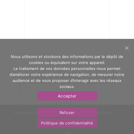
Nous utilisons et stockons des informations par le dépôt de
cookies ou équivalent sur votre appareil.
Le traitement de vos données personnelles nous permet
d’améliorer votre expérience de navigation, de mesurer notre
Retourner à la liste de nos bureaux
audience et de vous proposer d’interagir avec les réseaux
sociaux.
Accepter
Mentions légales
Politique de confidentialité
Refuser
Nous contacter
OasYs
Politique de confidentialité