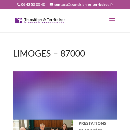
06 42 58 83 48
contact@transition-et-territoires.fr
LIMOGES – 87000
Bienvenue dans notre
bureau Transition et
territoires : LIMOGES –
87000
PRESTATIONS