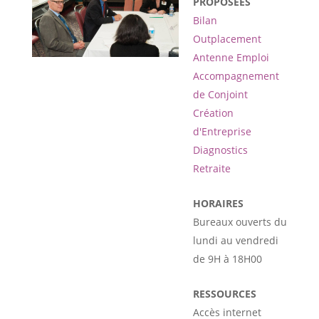
PROPOSÉES
Bilan
Outplacement
Antenne Emploi
Accompagnement
de Conjoint
Création
d'Entreprise
Diagnostics
Retraite
HORAIRES
Bureaux ouverts du
lundi au vendredi
de 9H à 18H00
RESSOURCES
Accès internet