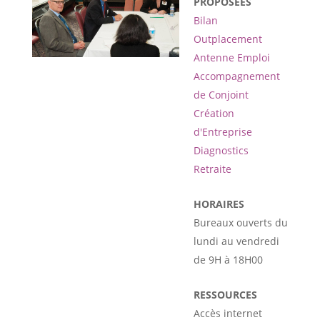
PROPOSÉES
Bilan
Outplacement
Antenne Emploi
Accompagnement
de Conjoint
Création
d'Entreprise
Diagnostics
Retraite
HORAIRES
Bureaux ouverts du
lundi au vendredi
de 9H à 18H00
RESSOURCES
Accès internet