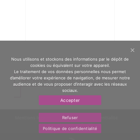
Nous utilisons et stockons des informations par le dépôt de
cookies ou équivalent sur votre appareil.
Le traitement de vos données personnelles nous permet
d’améliorer votre expérience de navigation, de mesurer notre
Retourner à la liste de nos bureaux
audience et de vous proposer d’interagir avec les réseaux
sociaux.
Accepter
Mentions légales
Politique de confidentialité
Refuser
Nous contacter
OasYs
Politique de confidentialité