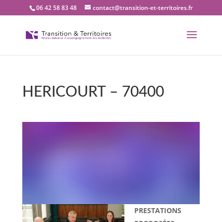
06 42 58 83 48
contact@transition-et-territoires.fr
HERICOURT – 70400
Bienvenue dans notre
bureau Transition et
territoires : HERICOURT –
70400
PRESTATIONS