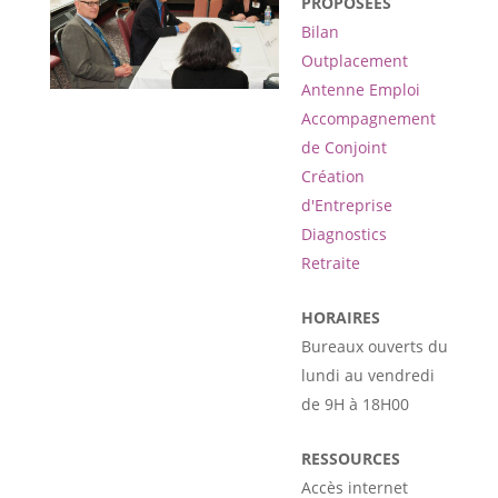
PROPOSÉES
Bilan
Outplacement
Antenne Emploi
Accompagnement
de Conjoint
Création
d'Entreprise
Diagnostics
Retraite
HORAIRES
Bureaux ouverts du
lundi au vendredi
de 9H à 18H00
RESSOURCES
Accès internet