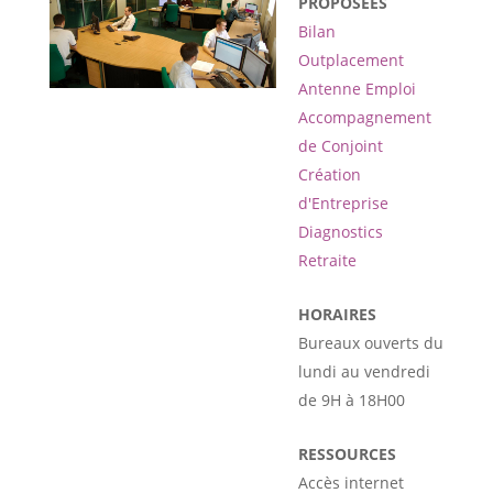
PROPOSÉES
Bilan
Outplacement
Antenne Emploi
Accompagnement
de Conjoint
Création
d'Entreprise
Diagnostics
Retraite
HORAIRES
Bureaux ouverts du
lundi au vendredi
de 9H à 18H00
RESSOURCES
Accès internet