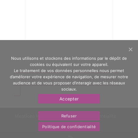
Nous utilisons et stockons des informations par le dépôt de
cookies ou équivalent sur votre appareil.
Le traitement de vos données personnelles nous permet
d’améliorer votre expérience de navigation, de mesurer notre
Retourner à la liste de nos bureaux
audience et de vous proposer d’interagir avec les réseaux
sociaux.
Accepter
Mentions légales
Politique de confidentialité
Refuser
Nous contacter
OasYs
Politique de confidentialité