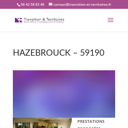
06 42 58 83 48
contact@transition-et-territoires.fr
HAZEBROUCK – 59190
Bienvenue dans notre
bureau Transition et
territoires : HAZEBROUCK
– 59190
PRESTATIONS