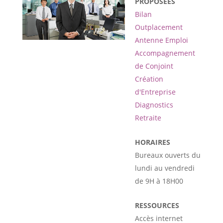
PROPOSÉES
Bilan
Outplacement
Antenne Emploi
Accompagnement
de Conjoint
Création
d'Entreprise
Diagnostics
Retraite
HORAIRES
Bureaux ouverts du
lundi au vendredi
de 9H à 18H00
RESSOURCES
Accès internet