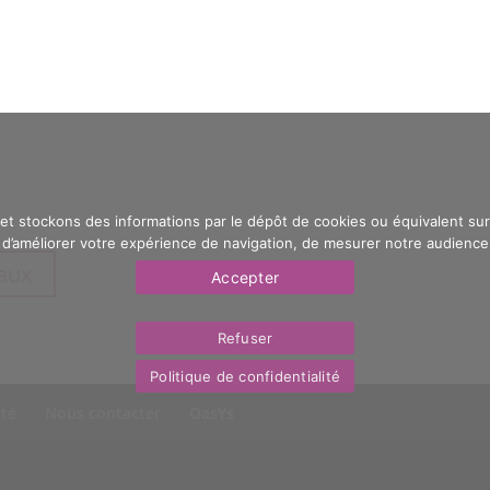
 et stockons des informations par le dépôt de cookies ou équivalent sur 
’améliorer votre expérience de navigation, de mesurer notre audience e
eaux
Accepter
Refuser
Politique de confidentialité
ité
Nous contacter
OasYs