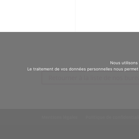
Nous utilisons
Le traitement de vos données personnelles nous permet d
Retourner à la liste de nos bur
Mentions légales
Politique de confidential