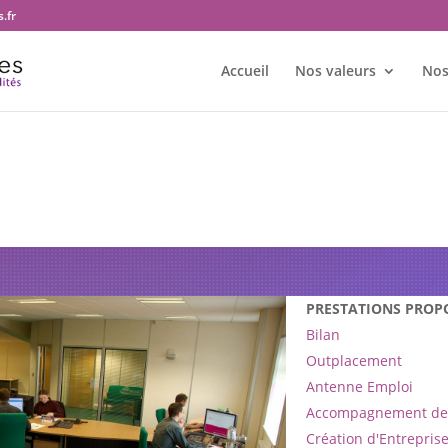
.fr
Accueil
Nos valeurs
Nos
tre bureau Transition et territoi
PRESTATIONS PROP
Bilan
Outplacement
Antenne Emploi
Accompagnement de 
Création d'Entrepris