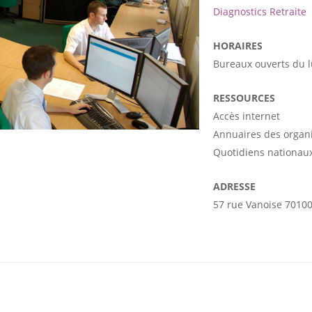
Diagnostics Retraite
HORAIRES
Bureaux ouverts du 
RESSOURCES
Accès internet
Annuaires des organ
Quotidiens nationaux
ADRESSE
57 rue Vanoise 7010