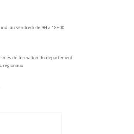
lundi au vendredi de 9H à 18H00
ismes de formation du département
, régionaux
0