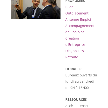
PROPOSÉES
Bilan
Outplacement
Antenne Emploi
Accompagnement
de Conjoint
Création
d'Entreprise
Diagnostics
Retraite
HORAIRES
Bureaux ouverts du
lundi au vendredi
de 9H à 18H00
RESSOURCES
Accès internet