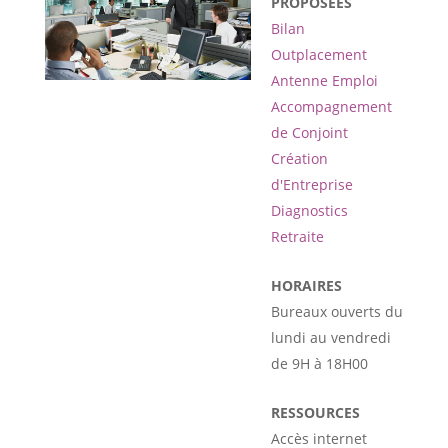
PROPOSÉES
Bilan
Outplacement
Antenne Emploi
Accompagnement
de Conjoint
Création
d'Entreprise
Diagnostics
Retraite
HORAIRES
Bureaux ouverts du
lundi au vendredi
de 9H à 18H00
RESSOURCES
Accès internet