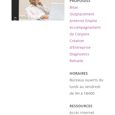
PROPOSÉES
Bilan
Outplacement
Antenne Emploi
Accompagnement
de Conjoint
Création
d'Entreprise
Diagnostics
Retraite
HORAIRES
Bureaux ouverts du
lundi au vendredi
de 9H à 18H00
RESSOURCES
Accès internet