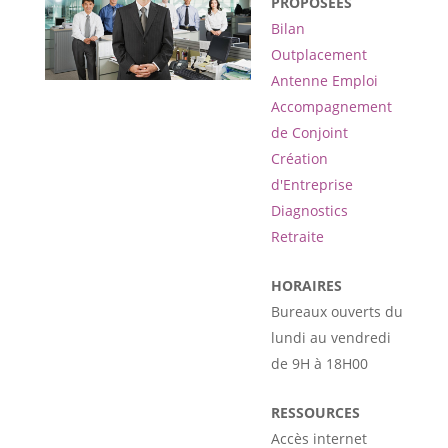
PROPOSÉES
Bilan
Outplacement
Antenne Emploi
Accompagnement
de Conjoint
Création
d'Entreprise
Diagnostics
Retraite
HORAIRES
Bureaux ouverts du
lundi au vendredi
de 9H à 18H00
RESSOURCES
Accès internet