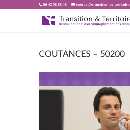
06 42 58 83 48
contact@transition-et-territoires
COUTANCES – 50200
Bienvenue dans notre