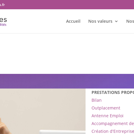
.fr
Accueil
Nos valeurs
Nos
 bureau Transition et territoire
PRESTATIONS PROP
Bilan
Outplacement
Antenne Emploi
Accompagnement de 
Création d'Entrepris