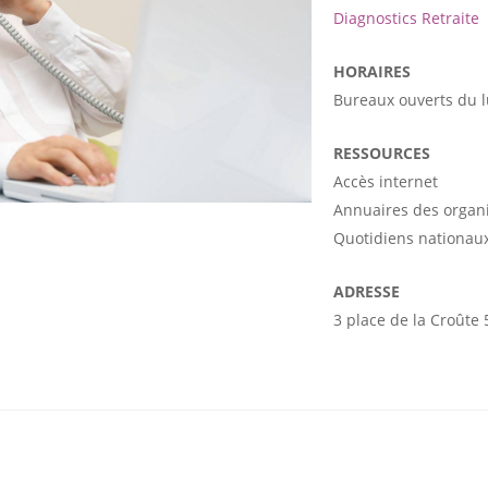
Diagnostics Retraite
HORAIRES
Bureaux ouverts du 
RESSOURCES
Accès internet
Annuaires des organ
Quotidiens nationaux
ADRESSE
3 place de la Croûte