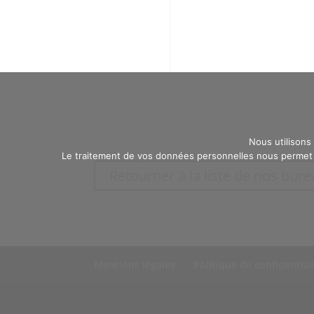
Nous utilisons
Le traitement de vos données personnelles nous permet d
Retourner à la liste de nos bur
Mentions légales
Politique de confidential