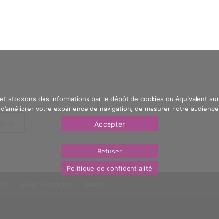
 et stockons des informations par le dépôt de cookies ou équivalent sur 
’améliorer votre expérience de navigation, de mesurer notre audience e
eaux
Accepter
Refuser
Politique de confidentialité
ité
Nous contacter
OasYs