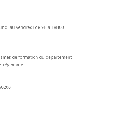
lundi au vendredi de 9H à 18H00
ismes de formation du département
, régionaux
 50200