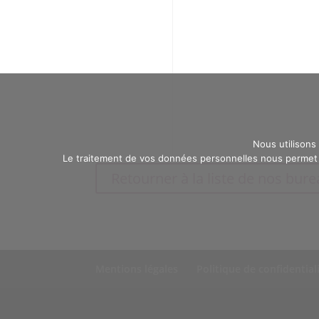
Nous utilisons
Le traitement de vos données personnelles nous permet d
Retourner à la liste de nos bur
Mentions légales
Politique de confidential