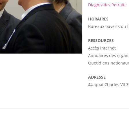
Diagnostics Retraite
HORAIRES
Bureaux ouverts du 
RESSOURCES
Accès internet
Annuaires des organ
Quotidiens nationaux
ADRESSE
44, quai Charles VII 