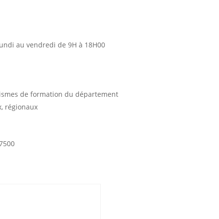
lundi au vendredi de 9H à 18H00
ismes de formation du département
, régionaux
37500