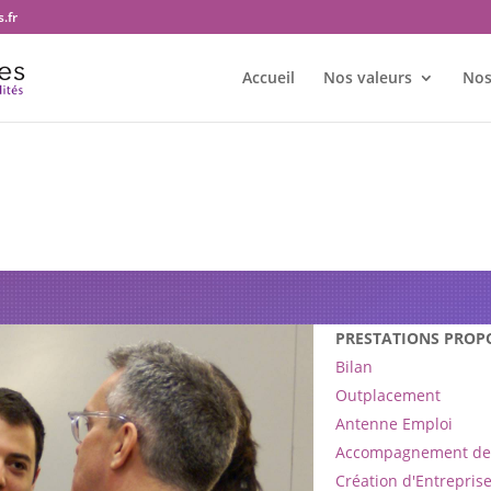
.fr
Accueil
Nos valeurs
Nos
re bureau Transition et territoir
PRESTATIONS PROP
Bilan
Outplacement
Antenne Emploi
Accompagnement de 
Création d'Entrepris