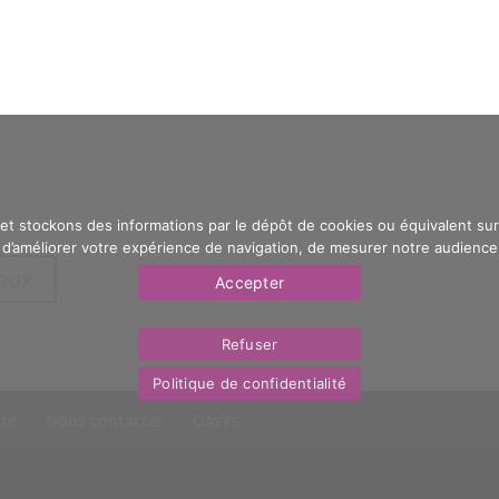
 et stockons des informations par le dépôt de cookies ou équivalent sur 
’améliorer votre expérience de navigation, de mesurer notre audience e
eaux
Accepter
Refuser
Politique de confidentialité
ité
Nous contacter
OasYs