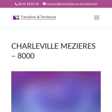
06 42 58 83 48
contact@transition-et-territoires.fr
CHARLEVILLE MEZIERES
– 8000
Bienvenue dans notre
bureau Transition et
territoires : CHARLEVILLE
MEZIERES – 8000