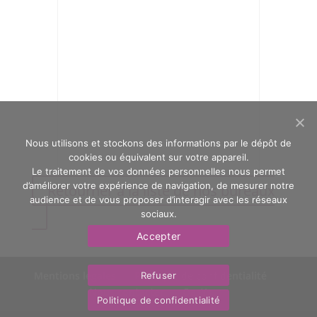
Nous utilisons et stockons des informations par le dépôt de
cookies ou équivalent sur votre appareil.
Le traitement de vos données personnelles nous permet
d’améliorer votre expérience de navigation, de mesurer notre
Retourner à la liste de nos bureaux
audience et de vous proposer d’interagir avec les réseaux
sociaux.
Accepter
Mentions légales
Politique de confidentialité
Refuser
Nous contacter
OasYs
Politique de confidentialité