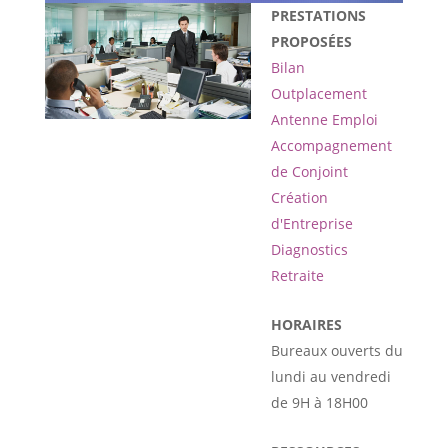
PRESTATIONS
PROPOSÉES
Bilan
Outplacement
Antenne Emploi
Accompagnement
de Conjoint
Création
d'Entreprise
Diagnostics
Retraite
HORAIRES
Bureaux ouverts du
lundi au vendredi
de 9H à 18H00