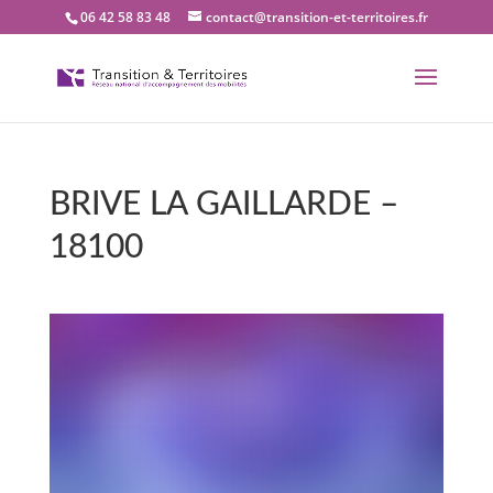
06 42 58 83 48
contact@transition-et-territoires.fr
BRIVE LA GAILLARDE –
18100
Bienvenue dans notre
bureau Transition et
territoires : BRIVE LA
GAILLARDE – 18100