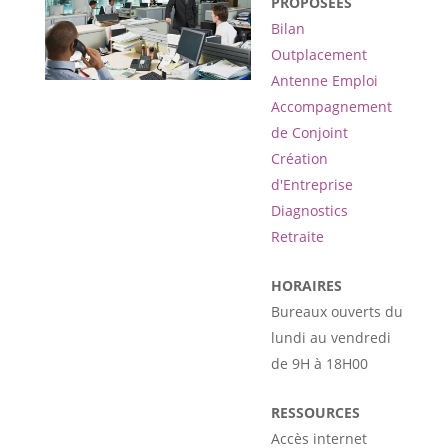
PROPOSÉES
Bilan
Outplacement
Antenne Emploi
Accompagnement
de Conjoint
Création
d'Entreprise
Diagnostics
Retraite
HORAIRES
Bureaux ouverts du
lundi au vendredi
de 9H à 18H00
RESSOURCES
Accès internet