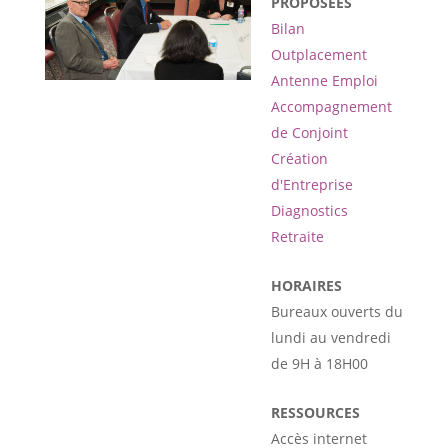
PROPOSÉES
Bilan
Outplacement
Antenne Emploi
Accompagnement
de Conjoint
Création
d'Entreprise
Diagnostics
Retraite
HORAIRES
Bureaux ouverts du
lundi au vendredi
de 9H à 18H00
RESSOURCES
Accès internet