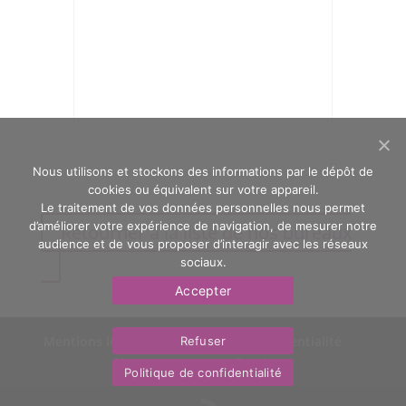
Nous utilisons et stockons des informations par le dépôt de
cookies ou équivalent sur votre appareil.
Le traitement de vos données personnelles nous permet
d’améliorer votre expérience de navigation, de mesurer notre
Retourner à la liste de nos bureaux
audience et de vous proposer d’interagir avec les réseaux
sociaux.
Accepter
Mentions légales
Politique de confidentialité
Refuser
Nous contacter
OasYs
Politique de confidentialité