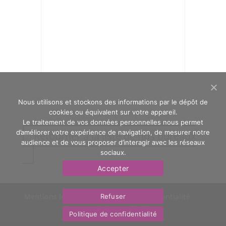
Nous utilisons et stockons des informations par le dépôt de
cookies ou équivalent sur votre appareil.
Le traitement de vos données personnelles nous permet
d’améliorer votre expérience de navigation, de mesurer notre
Retourner à la liste de nos bureaux
audience et de vous proposer d’interagir avec les réseaux
sociaux.
Accepter
Mentions légales
Politique de confidentialité
Refuser
Nous contacter
OasYs
Politique de confidentialité