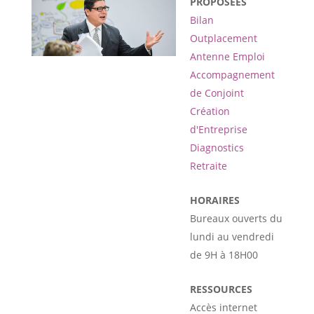
PROPOSÉES
Bilan
Outplacement
Antenne Emploi
Accompagnement
de Conjoint
Création
d'Entreprise
Diagnostics
Retraite
HORAIRES
Bureaux ouverts du
lundi au vendredi
de 9H à 18H00
RESSOURCES
Accès internet