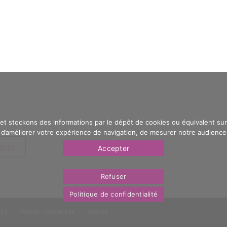
 et stockons des informations par le dépôt de cookies ou équivalent sur 
’améliorer votre expérience de navigation, de mesurer notre audience e
eaux
Accepter
Refuser
Politique de confidentialité
ité
Nous contacter
OasYs