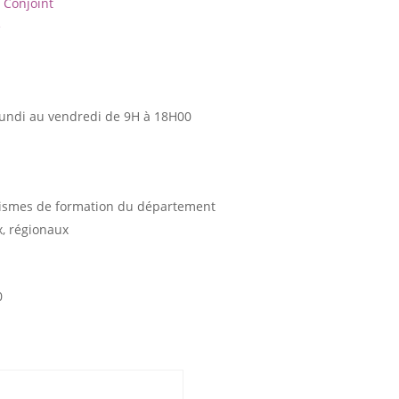
Conjoint
e
lundi au vendredi de 9H à 18H00
ismes de formation du département
, régionaux
0