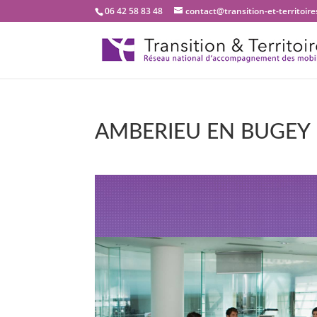
06 42 58 83 48
contact@transition-et-territoires
AMBERIEU EN BUGEY 
Bienvenue dans notre 