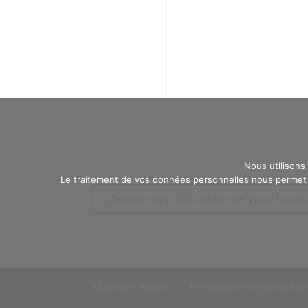
Nous utilisons
Le traitement de vos données personnelles nous permet d
Retourner à la liste de nos bur
Mentions légales
Politique de confidential