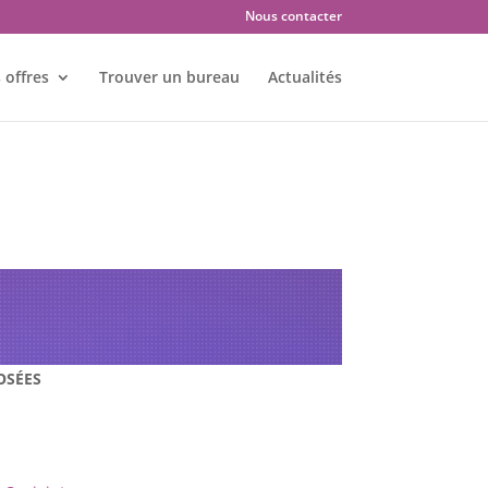
Nous contacter
 offres
Trouver un bureau
Actualités
 : AMBERIEU EN BUGEY –
OSÉES