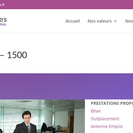
.fr
Accueil
Nos valeurs
Nos
– 1500
bureau Transition et territoires
1500
PRESTATIONS PROP
Bilan
Outplacement
Antenne Emploi